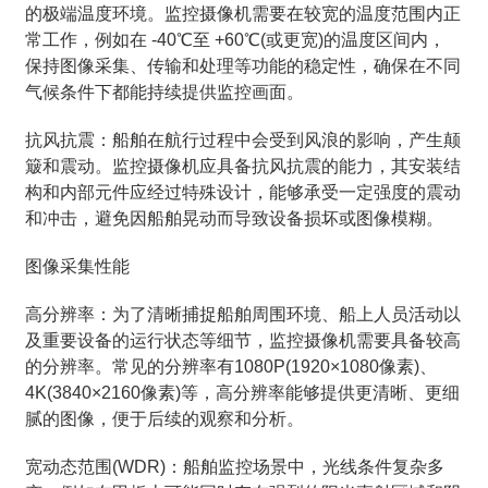
的极端温度环境。监控摄像机需要在较宽的温度范围内正
常工作，例如在 -40℃至 +60℃(或更宽)的温度区间内，
保持图像采集、传输和处理等功能的稳定性，确保在不同
气候条件下都能持续提供监控画面。
抗风抗震：船舶在航行过程中会受到风浪的影响，产生颠
簸和震动。监控摄像机应具备抗风抗震的能力，其安装结
构和内部元件应经过特殊设计，能够承受一定强度的震动
和冲击，避免因船舶晃动而导致设备损坏或图像模糊。
图像采集性能
高分辨率：为了清晰捕捉船舶周围环境、船上人员活动以
及重要设备的运行状态等细节，监控摄像机需要具备较高
的分辨率。常见的分辨率有1080P(1920×1080像素)、
4K(3840×2160像素)等，高分辨率能够提供更清晰、更细
腻的图像，便于后续的观察和分析。
宽动态范围(WDR)：船舶监控场景中，光线条件复杂多