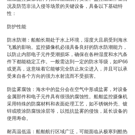
况及防范非法入侵等场景的关键设备，具备以下基础特
性：
防护性能
防水防潮：船舶长期处于水上环境，湿度大且易受到海水
飞溅的影响。监控摄像机必须具备良好的防水防潮能力，
以防止内部电子元件受潮损坏，确保在各种湿度和水汽条
件下都能稳定工作。一般需达到一定的防水等级，如IP66
或更高，这意味着它能够完全防止灰尘进入，并且可以承
受来自各个方向的强力水射流而不受损害。
防盐雾腐蚀：海水中的盐分会在空气中形成盐雾，对设备
金属部件和电子元件具有很强的腐蚀性。船舶监控摄像机
采用特殊的防腐材料和表面处理工艺，如不锈钢外壳、镀
锌或喷涂防腐蚀涂层等，以抵抗盐雾的侵蚀，延长设备的
使用寿命。
耐高温低温：船舶航行区域广泛，可能面临从极寒到酷热