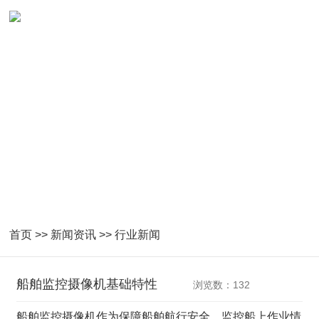
NEWS
紧密跟随国家产业指导及技术发展
首页
>>
新闻资讯
>>
行业新闻
船舶监控摄像机基础特性
浏览数：132
船舶监控摄像机作为保障船舶航行安全、监控船上作业情