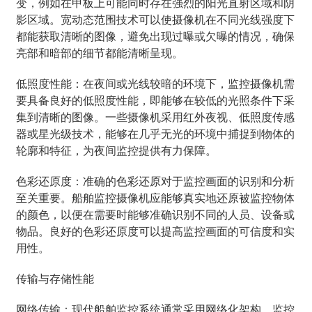
变，例如在甲板上可能同时存在强烈的阳光直射区域和阴
影区域。宽动态范围技术可以使摄像机在不同光线强度下
都能获取清晰的图像，避免出现过曝或欠曝的情况，确保
亮部和暗部的细节都能清晰呈现。
低照度性能：在夜间或光线较暗的环境下，监控摄像机需
要具备良好的低照度性能，即能够在较低的光照条件下采
集到清晰的图像。一些摄像机采用红外夜视、低照度传感
器或星光级技术，能够在几乎无光的环境中捕捉到物体的
轮廓和特征，为夜间监控提供有力保障。
色彩还原度：准确的色彩还原对于监控画面的识别和分析
至关重要。船舶监控摄像机应能够真实地还原被监控物体
的颜色，以便在需要时能够准确识别不同的人员、设备或
物品。良好的色彩还原度可以提高监控画面的可信度和实
用性。
传输与存储性能
网络传输：现代船舶监控系统通常采用网络化架构，监控