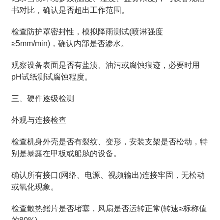
书对比，确认是否超出工作范围。
检查防护罩密封性，模拟降雨测试(喷淋强度
≥5mm/min)，确认内部是否渗水。
观察设备表面是否有盐渍、油污或腐蚀痕迹，必要时用
pH试纸测试腐蚀程度。
三、硬件逐级检测
外观与连接检查
检查机身外壳是否有裂纹、变形，安装支架是否松动，特
别是暴露在甲板或船舷的设备。
确认所有接口(网络、电源、视频输出)连接牢固，无松动
或氧化现象。
检查散热鳍片是否堵塞，风扇是否运转正常(转速≥标称值