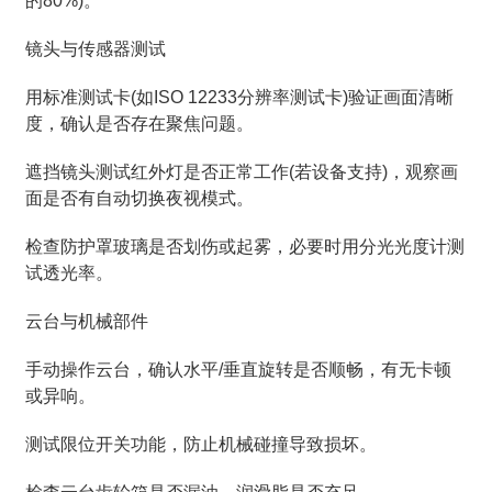
的80%)。
镜头与传感器测试
用标准测试卡(如ISO 12233分辨率测试卡)验证画面清晰
度，确认是否存在聚焦问题。
遮挡镜头测试红外灯是否正常工作(若设备支持)，观察画
面是否有自动切换夜视模式。
检查防护罩玻璃是否划伤或起雾，必要时用分光光度计测
试透光率。
云台与机械部件
手动操作云台，确认水平/垂直旋转是否顺畅，有无卡顿
或异响。
测试限位开关功能，防止机械碰撞导致损坏。