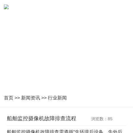
NEWS
紧密跟随国家产业指导及技术发展
首页
>>
新闻资讯
>>
行业新闻
船舶监控摄像机故障排查流程
浏览数：85
船舶监控摄像机故障排查需遵循“先环境后设备、先外后