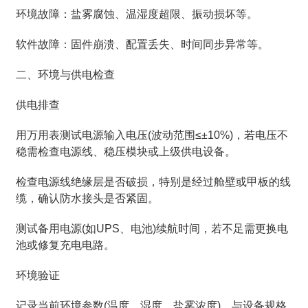
环境故障：盐雾腐蚀、温湿度超限、振动损坏等。
软件故障：固件崩溃、配置丢失、时间同步异常等。
二、环境与供电检查
供电排查
用万用表测试电源输入电压(波动范围≤±10%)，若电压不
稳需检查电源线、稳压模块或上级供电设备。
检查电源线绝缘层是否破损，特别是经过舱壁或甲板的线
缆，确认防水接头是否紧固。
测试备用电源(如UPS、电池)续航时间，若不足需更换电
池或修复充电电路。
环境验证
记录当前环境参数(温度、湿度、盐雾浓度)，与设备规格