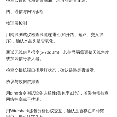
检查云台齿轮箱是否漏油，润滑脂是否充足。
四、通信与网络诊断
物理层检测
用网线测试仪检查线缆连通性(如开路、短路、交叉线
序)，确认水晶头是否氧化。
测试无线信号强度(≥-70dBm)，若信号弱需调整天线角度
或加装信号放大器。
检查交换机端口指示灯状态，确认链路是否激活。
协议与数据层排查
用ping命令测试设备连通性(丢包率≤1%)，若丢包需检查
网络拥塞或干扰源。
用Wireshark抓包分析协议交互，确认是否存在IP冲突、