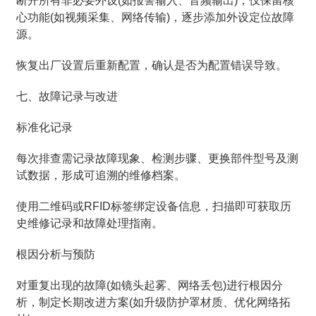
断开所有非必要外设(如报警输入、音频输出)，仅保留核
心功能(如视频采集、网络传输)，逐步添加外设定位故障
源。
恢复出厂设置后重新配置，确认是否为配置错误导致。
七、故障记录与改进
标准化记录
每次排查需记录故障现象、检测步骤、更换部件型号及测
试数据，形成可追溯的维修档案。
使用二维码或RFID标签绑定设备信息，扫描即可获取历
史维修记录和故障处理指南。
根因分析与预防
对重复出现的故障(如镜头起雾、网络丢包)进行根因分
析，制定长期改进方案(如升级防护罩材质、优化网络拓