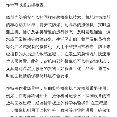
作环节以备后续核查。
船舶内部的安全监控同样依赖摄像机技术。机舱作为船舶
的核心动力区域，需安装防爆、耐高温的摄像机，实时监
测主机、辅机及各类管道的运行状态，及时发现漏油、漏
水或异常振动等故障迹象。生活区走廊、餐厅及船员宿舍
等公共区域安装的摄像机，则用于维护日常秩序，防止未
经授权的人员进入敏感区域，并在发生紧急情况时快速定
位人员位置。此外，货舱内部的摄像机可监控货物状态，
尤其是对温湿度敏感的货物，如粮食、化工品等，通过实
时画面反馈确保存储环境符合要求。
在特殊作业场景中，船舶监控摄像机也发挥着重要作用。
例如，在海洋科研船上，摄像机可记录水下探测设备的投
放与回收过程，或监控甲板上的科学实验操作;在工程船
上，摄像机则用于监控打桩、疏浚等作业的进展，确保施