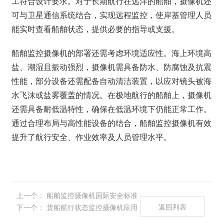
工符合设计要求。对于长期航行在远洋的船舶，摄像机还
可与卫星通信系统结合，实现远程监控，使岸基管理人员
能实时查看船舶状态，提供必要的指导或支援。
船舶监控摄像机的部署还需考虑环境适应性。海上环境高
盐、潮湿且振动强烈，摄像机需具备防水、防腐蚀及抗震
性能，部分设备还需配备自动清洁装置，以应对镜头被海
水飞沫或盐雾覆盖的情况。在极地航行的船舶上，摄像机
还需具备耐低温特性，确保在低温环境下仍能正常工作。
通过合理布局与高性能设备的结合，船舶监控摄像机有效
提升了航行安全、作业效率及人员管理水平。
上一个：
船舶监控摄像机国际安全标准
返回列表
下一个：
货船航行状态监控摄像机应用