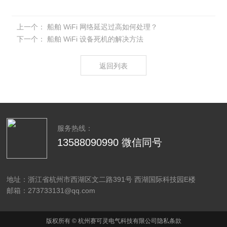
上一个：
船舶 WiFi 网络延迟过高如何处理？
下一个：
船舶 WiFi 设备死机的解决方法
返回列表
服务热线：
13588090990 微信同号
地址：浙江省杭州市西湖区文二路391号 西湖国际科技园E楼
邮箱：273733131@qq.com
版权所有 © 杭州赛可灵电气科技有限公司隐私条款