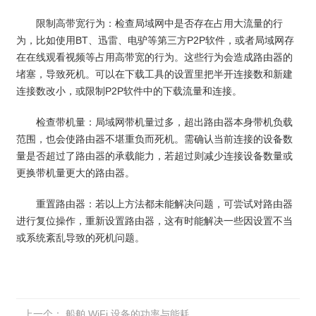
限制高带宽行为：检查局域网中是否存在占用大流量的行
为，比如使用BT、迅雷、电驴等第三方P2P软件，或者局域网存
在在线观看视频等占用高带宽的行为。这些行为会造成路由器的
堵塞，导致死机。可以在下载工具的设置里把半开连接数和新建
连接数改小，或限制P2P软件中的下载流量和连接。
检查带机量：局域网带机量过多，超出路由器本身带机负载
范围，也会使路由器不堪重负而死机。需确认当前连接的设备数
量是否超过了路由器的承载能力，若超过则减少连接设备数量或
更换带机量更大的路由器。
重置路由器：若以上方法都未能解决问题，可尝试对路由器
进行复位操作，重新设置路由器，这有时能解决一些因设置不当
或系统紊乱导致的死机问题。
上一个：
船舶 WiFi 设备的功率与能耗