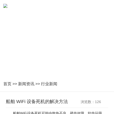
NEWS
紧密跟随国家产业指导及技术发展
首页
>>
新闻资讯
>>
行业新闻
船舶 WiFi 设备死机的解决方法
浏览数：126
船舶WiFi设备死机可能由散热不良、硬件故障、软件问题、