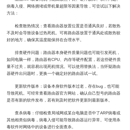
病毒入侵、网络拥堵或带机量超限等因素导致，可尝试以下解决
方法：
检查散热情况：查看路由器放置位置是否通风良好，若散热
不及时会导致设备过热死机。可将路由器放置于通风处或散热较
好的地方，确保其温度能保持在合理水平。
排查硬件问题：路由器本身硬件质量问题也可能引发死机，
如同电脑一样，路由器有CPU、内存等硬件配置，若这些硬件质
量不过关，就容易出现死机情况。可以使用替换法，当怀疑路由
器硬件出问题时，更换一个确定好的路由器试一试。
更新软件版本：设备本身软件版本过老，存在bug，也可能
导致死机。可经常查看路由器官方网站，确认自己型号的路由器
是否有新的软件发布，若有则及时把软件更新到最新版本。
查杀病毒：仔细检查局域网或某台电脑是否中了ARP病毒或
其他相类似病毒，病毒入侵可能导致路由器运行异常。可使用杀
毒软件对网络中的设备进行全面查杀。